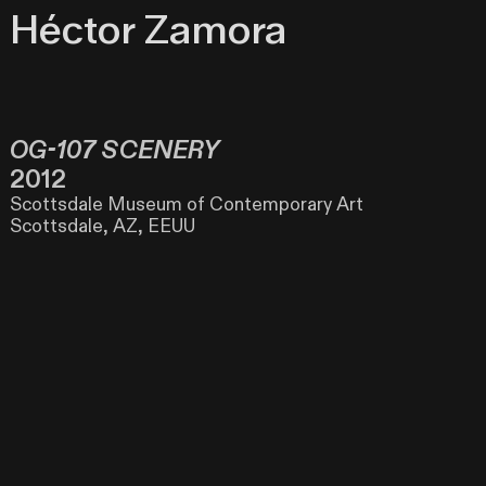
H
éctor Zamora
OG-107 SCENERY
2012
Scottsdale Museum of Contemporary Art
Scottsdale, AZ, EEUU