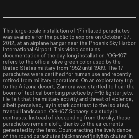
This large-scale installation of 17 inflated parachutes
was available for the public to explore on October 27,
2012, at an airplane hangar near the Phoenix Sky Harbor
International Airport. This video contains
documentation of the day-long installation. ‘OG-107’
refers to the official olive green color used by the
United States military from 1952 until 1989. The 17
parachutes were certified for human use and recently
retired from military operations. On an exploratory trip
to the Arizona desert, Zamora was startled to hear the
boom of tactical bombing practice by F-16 fighter jets.
He felt that the military activity and threat of violence,
albeit perceived, lay in stark contrast to the isolated,
tranquil landscape.
OG-107 Scenery
is a study in
contrasts. Instead of descending from the sky, these
parachutes remain aloft, thanks to the air currents
generated by the fans. Counteracting the lively dance
of the round parachutes (nicknamed ‘jellyfish chutes’ in